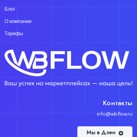
Блог
О компании
Тарифы
Контакты
info@wbflow.ru
Мы в Дзен